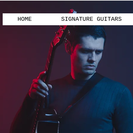
HOME
SIGNATURE GUITARS