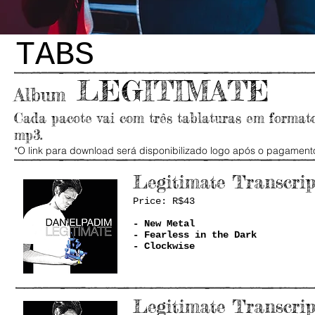
TABS
LEGITIMATE
Album
Cada pacote vai com três tablaturas em format
mp3.
*O link para download será disponibilizado logo após o pagament
Legitimate
Transcrip
Price: R$43
- New Metal
- Fearless in the Dark
- Clockwise
Legitimate
Transcrip