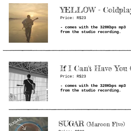
YELLOW - Coldpla
Price: R$23
- comes with the 320Kbps mp3
from the studio recording.
If I Can't Have Yo
Price: R$23
- comes with the 320Kbps mp3
from the studio recording.
SUGAR
(Maroon Five)