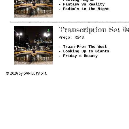
- Fantasy vs Reality
- Padim's in the Night
Transcription Set 0
Preço: R$43
- Train From The West
- Looking Up to Giants
- Friday's Beauty
© 2024 by DANIEL PADIM.