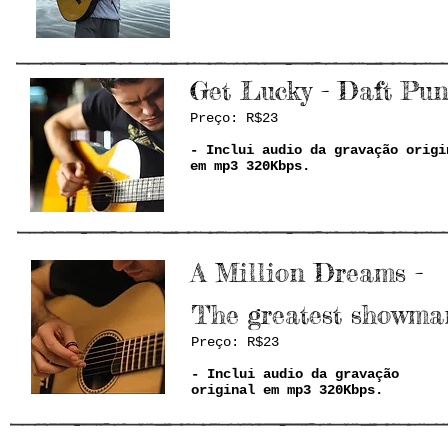
Get Lucky - Daft Pu
Preço: R$23
- Inclui audio da gravação origi
em mp3 320Kbps.
A Million Dreams -
The greatest showma
Preço: R$23
- Inclui audio da gravação
original em mp3 320Kbps.