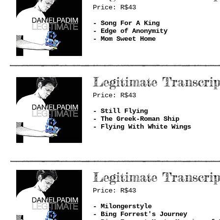
Price: R$43
- Song For A King
- Edge of Anonymity
- Mom Sweet Home
Legitimate
Transcrip
Price: R$43
- Still Flying
- The Greek-Roman Ship
- Flying With White Wings
Legitimate
Transcrip
Price: R$43
- Milongerstyle
- Bing Forrest's Journey