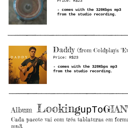
Price: R$23
- comes with the 320Kbps mp3
from the studio recording.
Daddy
(from Coldplay's "E
Price: R$23
- comes with the 320Kbps mp3
from the studio recording.
Looking
GIAN
upTo
Album
Cada pacote vai com três tablaturas em form
mp3.