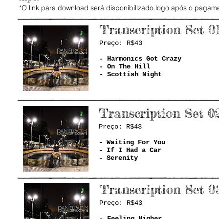
*O link para download será disponibilizado logo após o pagam
Transcription Set 0
Preço: R$43
- Harmonics Got Crazy
- On The Hill
- Scottish Night
Transcription Set 0
Preço: R$43
- Waiting For You
- If I Had a Car
- Serenity
Transcription Set 0
Preço: R$43
- Feeling Higher